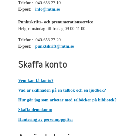
Telefon:
040-653 27 10
E-post:
info@mtm.se
Punktskrifts- och prenumerationsservice
Helgfri måndag till fredag 09:00-11:00
Telefon:
040-653 27 20
E-post:
punktskrift@mtm.se
Skaffa konto
Vem kan få konto?
Vad är skillnaden på en talbok och en ljudbok?
Hur gör jag som arbetar med talböcker på bibliotek?
Skaffa demokonto
Hantering av personuppgifter