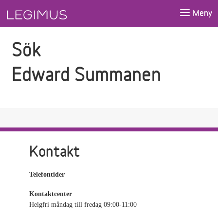
Gå till sökfältet
Gå till huvudinnehåll
Meny
Sök
Edward Summanen
Kontakt
Telefontider
Kontaktcenter
Helgfri måndag till fredag 09:00-11:00