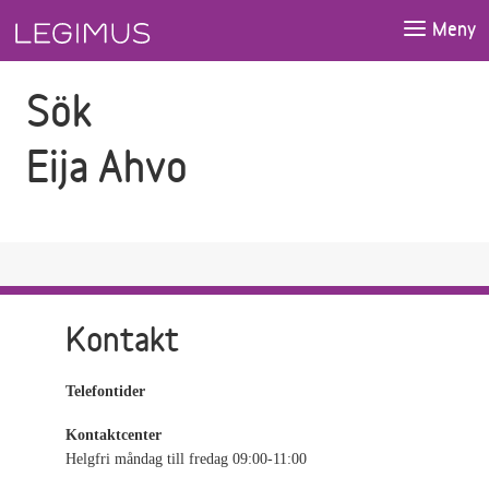
Gå till sökfältet
Gå till huvudinnehåll
Meny
Sök
Eija Ahvo
Kontakt
Telefontider
Kontaktcenter
Helgfri måndag till fredag 09:00-11:00