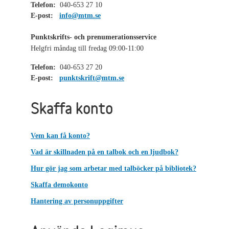
Telefon:
040-653 27 10
E-post:
info@mtm.se
Punktskrifts- och prenumerationsservice
Helgfri måndag till fredag 09:00-11:00
Telefon:
040-653 27 20
E-post:
punktskrift@mtm.se
Skaffa konto
Vem kan få konto?
Vad är skillnaden på en talbok och en ljudbok?
Hur gör jag som arbetar med talböcker på bibliotek?
Skaffa demokonto
Hantering av personuppgifter