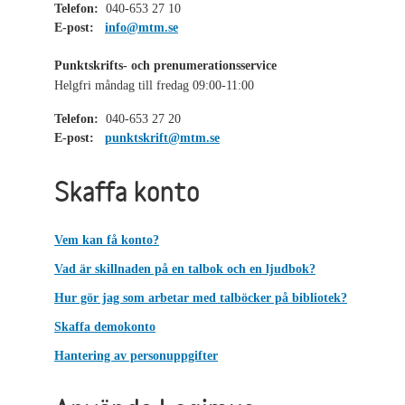
Telefon:
040-653 27 10
E-post:
info@mtm.se
Punktskrifts- och prenumerationsservice
Helgfri måndag till fredag 09:00-11:00
Telefon:
040-653 27 20
E-post:
punktskrift@mtm.se
Skaffa konto
Vem kan få konto?
Vad är skillnaden på en talbok och en ljudbok?
Hur gör jag som arbetar med talböcker på bibliotek?
Skaffa demokonto
Hantering av personuppgifter