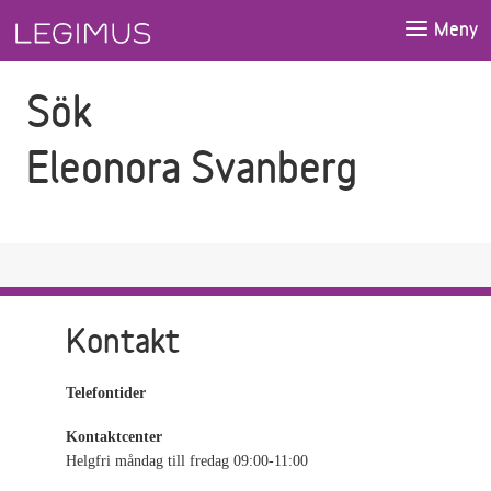
Gå till sökfältet
Gå till huvudinnehåll
Meny
Sök
Eleonora Svanberg
Kontakt
Telefontider
Kontaktcenter
Helgfri måndag till fredag 09:00-11:00