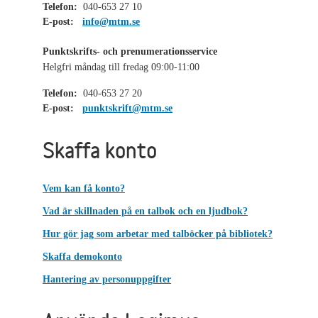
Telefon:
040-653 27 10
E-post:
info@mtm.se
Punktskrifts- och prenumerationsservice
Helgfri måndag till fredag 09:00-11:00
Telefon:
040-653 27 20
E-post:
punktskrift@mtm.se
Skaffa konto
Vem kan få konto?
Vad är skillnaden på en talbok och en ljudbok?
Hur gör jag som arbetar med talböcker på bibliotek?
Skaffa demokonto
Hantering av personuppgifter