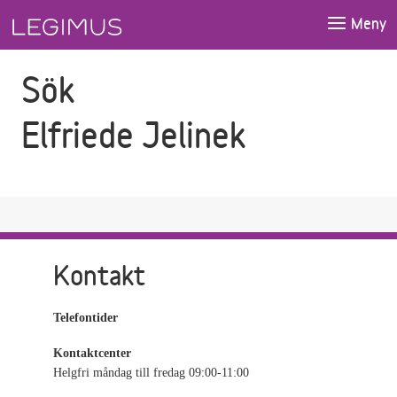
Gå till sökfältet
Gå till huvudinnehåll
Meny
Sök
Elfriede Jelinek
Kontakt
Telefontider
Kontaktcenter
Helgfri måndag till fredag 09:00-11:00