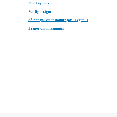
Om Legimus
Vanliga frågor
Så här gör du inställningar i Legimus
Frågor om inläsningar