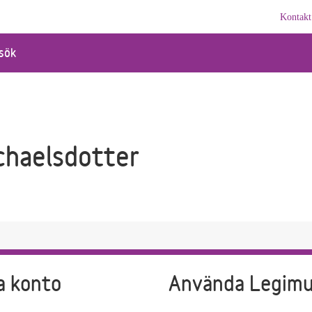
Kontakt
sök
chaelsdotter
a konto
Använda Legim