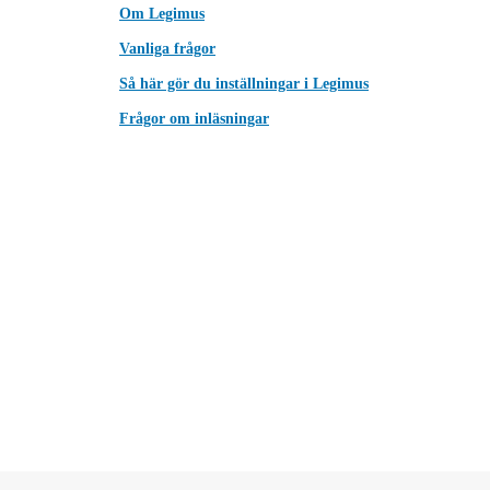
Om Legimus
Vanliga frågor
Så här gör du inställningar i Legimus
Frågor om inläsningar