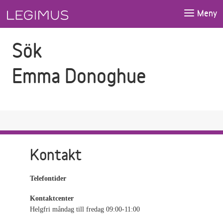
Gå till sökfältet
Gå till huvudinnehåll
Meny
Sök
Emma Donoghue
Kontakt
Telefontider
Kontaktcenter
Helgfri måndag till fredag 09:00-11:00