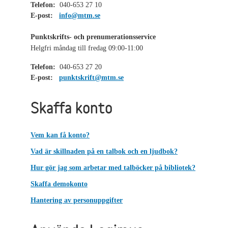
Telefon:
040-653 27 10
E-post:
info@mtm.se
Punktskrifts- och prenumerationsservice
Helgfri måndag till fredag 09:00-11:00
Telefon:
040-653 27 20
E-post:
punktskrift@mtm.se
Skaffa konto
Vem kan få konto?
Vad är skillnaden på en talbok och en ljudbok?
Hur gör jag som arbetar med talböcker på bibliotek?
Skaffa demokonto
Hantering av personuppgifter