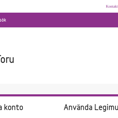
Kontakt
sök
Toru
a konto
Använda Legim