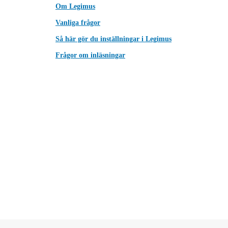
Om Legimus
Vanliga frågor
Så här gör du inställningar i Legimus
Frågor om inläsningar