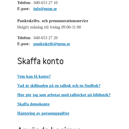
Telefon:
040-653 27 10
E-post:
info@mtm.se
Punktskrifts- och prenumerationsservice
Helgfri måndag till fredag 09:00-11:00
Telefon:
040-653 27 20
E-post:
punktskrift@mtm.se
Skaffa konto
Vem kan få konto?
Vad är skillnaden på en talbok och en ljudbok?
Hur gör jag som arbetar med talböcker på bibliotek?
Skaffa demokonto
Hantering av personuppgifter