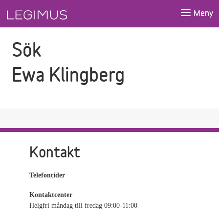
Gå till sökfältet
Gå till huvudinnehåll
Meny
Sök
Ewa Klingberg
Kontakt
Telefontider
Kontaktcenter
Helgfri måndag till fredag 09:00-11:00