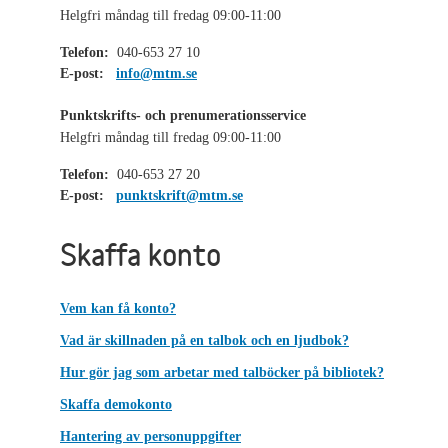
Helgfri måndag till fredag 09:00-11:00
Telefon:
040-653 27 10
E-post:
info@mtm.se
Punktskrifts- och prenumerationsservice
Helgfri måndag till fredag 09:00-11:00
Telefon:
040-653 27 20
E-post:
punktskrift@mtm.se
Skaffa konto
Vem kan få konto?
Vad är skillnaden på en talbok och en ljudbok?
Hur gör jag som arbetar med talböcker på bibliotek?
Skaffa demokonto
Hantering av personuppgifter