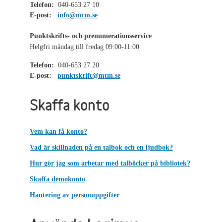
Telefon:
040-653 27 10
E-post:
info@mtm.se
Punktskrifts- och prenumerationsservice
Helgfri måndag till fredag 09:00-11:00
Telefon:
040-653 27 20
E-post:
punktskrift@mtm.se
Skaffa konto
Vem kan få konto?
Vad är skillnaden på en talbok och en ljudbok?
Hur gör jag som arbetar med talböcker på bibliotek?
Skaffa demokonto
Hantering av personuppgifter