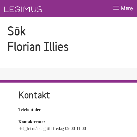
Gå till sökfältet
Gå till huvudinnehåll
Meny
Sök
Florian Illies
Kontakt
Telefontider
Kontaktcenter
Helgfri måndag till fredag 09:00-11:00