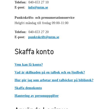
Telefon:
040-653 27 10
E-post:
info@mtm.se
Punktskrifts- och prenumerationsservice
Helgfri måndag till fredag 09:00-11:00
Telefon:
040-653 27 20
E-post:
punktskrift@mtm.se
Skaffa konto
Vem kan få konto?
Vad är skillnaden på en talbok och en ljudbok?
Hur gör jag som arbetar med talböcker på bibliotek?
Skaffa demokonto
Hantering av personuppgifter