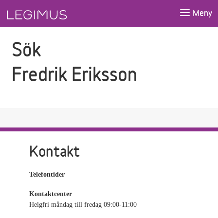
Gå till sökfältet
Gå till huvudinnehåll
Meny
Sök
Fredrik Eriksson
Kontakt
Telefontider
Kontaktcenter
Helgfri måndag till fredag 09:00-11:00