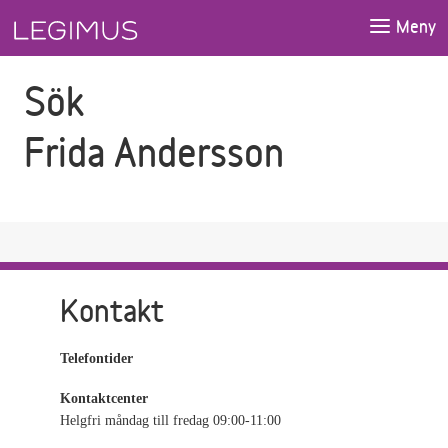
Gå till sökfältet
Gå till huvudinnehåll
Meny
Sök
Frida Andersson
Kontakt
Telefontider
Kontaktcenter
Helgfri måndag till fredag 09:00-11:00