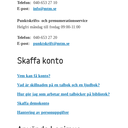
Telefon:
040-653 27 10
E-post:
info@mtm.se
Punktskrifts- och prenumerationsservice
Helgfri måndag till fredag 09:00-11:00
Telefon:
040-653 27 20
E-post:
punktskrift@mtm.se
Skaffa konto
Vem kan få konto?
Vad är skillnaden på en talbok och en ljudbok?
Hur gör jag som arbetar med talböcker på bibliotek?
Skaffa demokonto
Hantering av personuppgifter