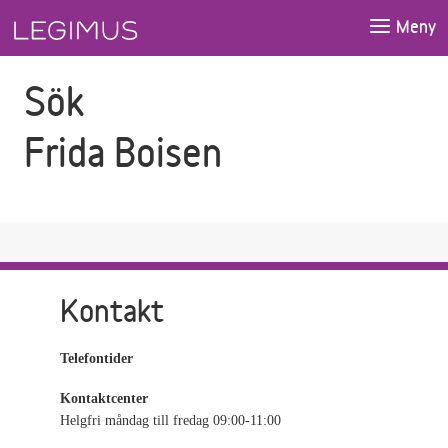
Gå till sökfältet
Gå till huvudinnehåll
Meny
Sök
Frida Boisen
Kontakt
Telefontider
Kontaktcenter
Helgfri måndag till fredag 09:00-11:00