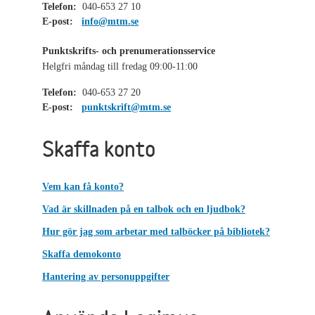
Telefon:
040-653 27 10
E-post:
info@mtm.se
Punktskrifts- och prenumerationsservice
Helgfri måndag till fredag 09:00-11:00
Telefon:
040-653 27 20
E-post:
punktskrift@mtm.se
Skaffa konto
Vem kan få konto?
Vad är skillnaden på en talbok och en ljudbok?
Hur gör jag som arbetar med talböcker på bibliotek?
Skaffa demokonto
Hantering av personuppgifter