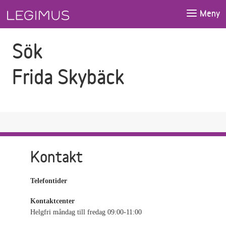
Gå till sökfältet
Gå till huvudinnehåll
Meny
Sök
Frida Skybäck
Kontakt
Telefontider
Kontaktcenter
Helgfri måndag till fredag 09:00-11:00