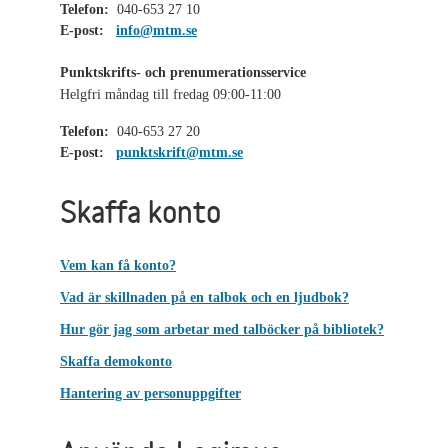
Telefon:
040-653 27 10
E-post:
info@mtm.se
Punktskrifts- och prenumerationsservice
Helgfri måndag till fredag 09:00-11:00
Telefon:
040-653 27 20
E-post:
punktskrift@mtm.se
Skaffa konto
Vem kan få konto?
Vad är skillnaden på en talbok och en ljudbok?
Hur gör jag som arbetar med talböcker på bibliotek?
Skaffa demokonto
Hantering av personuppgifter