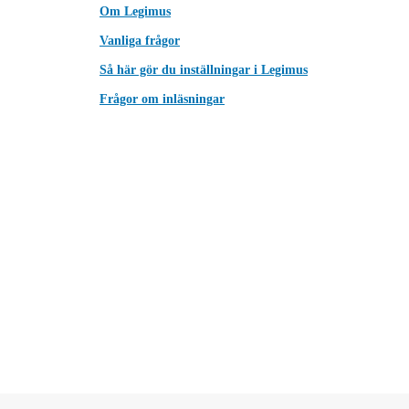
Om Legimus
Vanliga frågor
Så här gör du inställningar i Legimus
Frågor om inläsningar