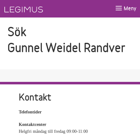
Gå till sökfältet
Gå till huvudinnehåll
Meny
Sök
Gunnel Weidel Randver
Kontakt
Telefontider
Kontaktcenter
Helgfri måndag till fredag 09:00-11:00