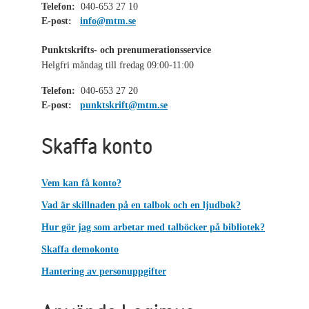
Telefon:
040-653 27 10
E-post:
info@mtm.se
Punktskrifts- och prenumerationsservice
Helgfri måndag till fredag 09:00-11:00
Telefon:
040-653 27 20
E-post:
punktskrift@mtm.se
Skaffa konto
Vem kan få konto?
Vad är skillnaden på en talbok och en ljudbok?
Hur gör jag som arbetar med talböcker på bibliotek?
Skaffa demokonto
Hantering av personuppgifter