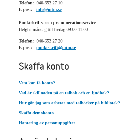
Telefon:
040-653 27 10
E-post:
info@mtm.se
Punktskrifts- och prenumerationsservice
Helgfri måndag till fredag 09:00-11:00
Telefon:
040-653 27 20
E-post:
punktskrift@mtm.se
Skaffa konto
Vem kan få konto?
Vad är skillnaden på en talbok och en ljudbok?
Hur gör jag som arbetar med talböcker på bibliotek?
Skaffa demokonto
Hantering av personuppgifter