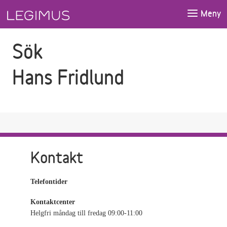
Gå till sökfältet
Gå till huvudinnehåll
Meny
Sök
Hans Fridlund
Kontakt
Telefontider
Kontaktcenter
Helgfri måndag till fredag 09:00-11:00