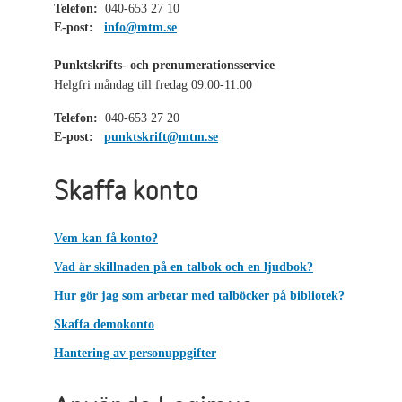
Telefon:
040-653 27 10
E-post:
info@mtm.se
Punktskrifts- och prenumerationsservice
Helgfri måndag till fredag 09:00-11:00
Telefon:
040-653 27 20
E-post:
punktskrift@mtm.se
Skaffa konto
Vem kan få konto?
Vad är skillnaden på en talbok och en ljudbok?
Hur gör jag som arbetar med talböcker på bibliotek?
Skaffa demokonto
Hantering av personuppgifter