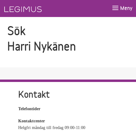
Gå till sökfältet
Gå till huvudinnehåll
Meny
Sök
Harri Nykänen
Kontakt
Telefontider
Kontaktcenter
Helgfri måndag till fredag 09:00-11:00