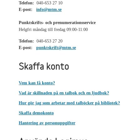
Telefon:
040-653 27 10
E-post:
info@mtm.se
Punktskrifts- och prenumerationsservice
Helgfri måndag till fredag 09:00-11:00
Telefon:
040-653 27 20
E-post:
punktskrift@mtm.se
Skaffa konto
Vem kan få konto?
Vad är skillnaden på en talbok och en ljudbok?
Hur gör jag som arbetar med talböcker på bibliotek?
Skaffa demokonto
Hantering av personuppgifter