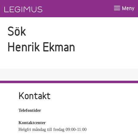
Gå till sökfältet
Gå till huvudinnehåll
Meny
Sök
Henrik Ekman
Kontakt
Telefontider
Kontaktcenter
Helgfri måndag till fredag 09:00-11:00