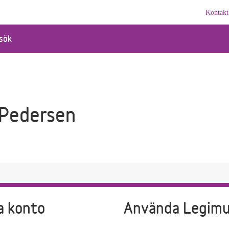
Kontakt
sök
 Pedersen
a konto
Använda Legim