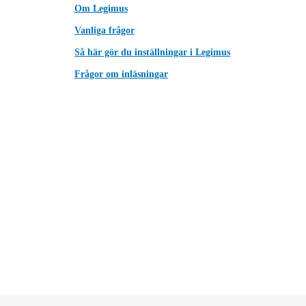
Om Legimus
Vanliga frågor
Så här gör du inställningar i Legimus
Frågor om inläsningar