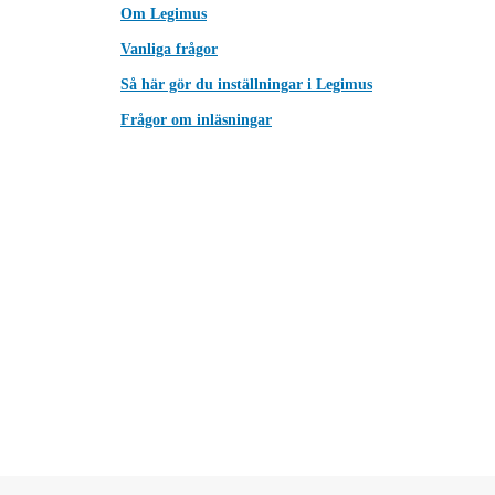
Om Legimus
Vanliga frågor
Så här gör du inställningar i Legimus
Frågor om inläsningar