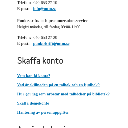
Telefon:
040-653 27 10
E-post:
info@mtm.se
Punktskrifts- och prenumerationsservice
Helgfri måndag till fredag 09:00-11:00
Telefon:
040-653 27 20
E-post:
punktskrift@mtm.se
Skaffa konto
Vem kan få konto?
Vad är skillnaden på en talbok och en ljudbok?
Hur gör jag som arbetar med talböcker på bibliotek?
Skaffa demokonto
Hantering av personuppgifter