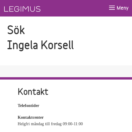
Gå till sökfältet
Gå till huvudinnehåll
Meny
Sök
Ingela Korsell
Kontakt
Telefontider
Kontaktcenter
Helgfri måndag till fredag 09:00-11:00