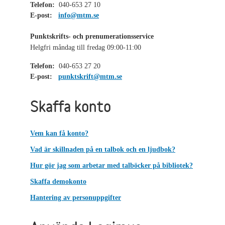
Telefon:
040-653 27 10
E-post:
info@mtm.se
Punktskrifts- och prenumerationsservice
Helgfri måndag till fredag 09:00-11:00
Telefon:
040-653 27 20
E-post:
punktskrift@mtm.se
Skaffa konto
Vem kan få konto?
Vad är skillnaden på en talbok och en ljudbok?
Hur gör jag som arbetar med talböcker på bibliotek?
Skaffa demokonto
Hantering av personuppgifter