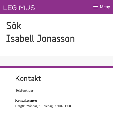
Gå till sökfältet
Gå till huvudinnehåll
Meny
Sök
Isabell Jonasson
Kontakt
Telefontider
Kontaktcenter
Helgfri måndag till fredag 09:00-11:00