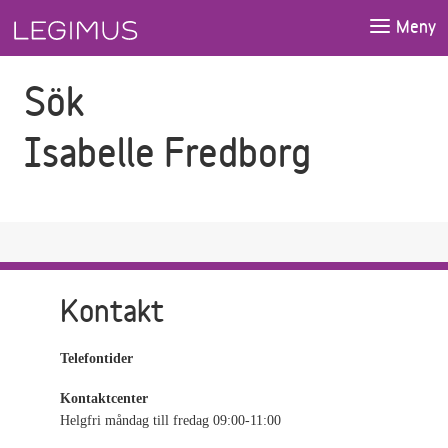
Gå till sökfältet
Gå till huvudinnehåll
Meny
Sök
Isabelle Fredborg
Kontakt
Telefontider
Kontaktcenter
Helgfri måndag till fredag 09:00-11:00