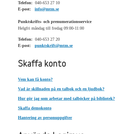
Telefon:
040-653 27 10
E-post:
info@mtm.se
Punktskrifts- och prenumerationsservice
Helgfri måndag till fredag 09:00-11:00
Telefon:
040-653 27 20
E-post:
punktskrift@mtm.se
Skaffa konto
Vem kan få konto?
Vad är skillnaden på en talbok och en ljudbok?
Hur gör jag som arbetar med talböcker på bibliotek?
Skaffa demokonto
Hantering av personuppgifter