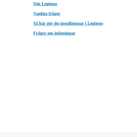
Om Legimus
Vanliga frågor
Så här gör du inställningar i Legimus
Frågor om inläsningar