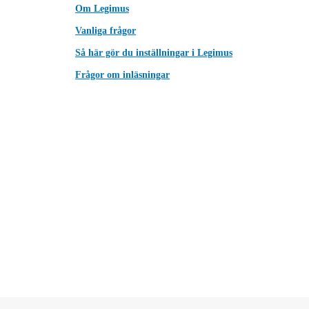
Om Legimus
Vanliga frågor
Så här gör du inställningar i Legimus
Frågor om inläsningar