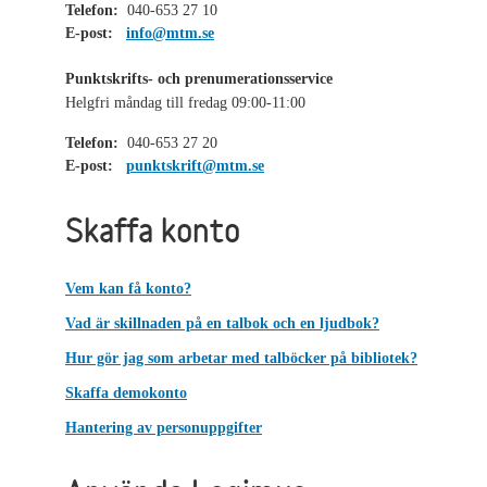
Telefon:
040-653 27 10
E-post:
info@mtm.se
Punktskrifts- och prenumerationsservice
Helgfri måndag till fredag 09:00-11:00
Telefon:
040-653 27 20
E-post:
punktskrift@mtm.se
Skaffa konto
Vem kan få konto?
Vad är skillnaden på en talbok och en ljudbok?
Hur gör jag som arbetar med talböcker på bibliotek?
Skaffa demokonto
Hantering av personuppgifter