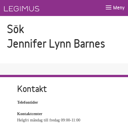
Gå till sökfältet
Gå till huvudinnehåll
Meny
Sök
Jennifer Lynn Barnes
Kontakt
Telefontider
Kontaktcenter
Helgfri måndag till fredag 09:00-11:00