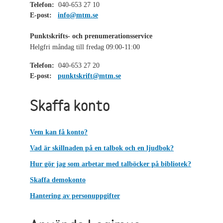
Telefon:
040-653 27 10
E-post:
info@mtm.se
Punktskrifts- och prenumerationsservice
Helgfri måndag till fredag 09:00-11:00
Telefon:
040-653 27 20
E-post:
punktskrift@mtm.se
Skaffa konto
Vem kan få konto?
Vad är skillnaden på en talbok och en ljudbok?
Hur gör jag som arbetar med talböcker på bibliotek?
Skaffa demokonto
Hantering av personuppgifter