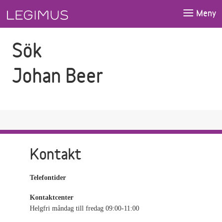
Gå till sökfältet
Gå till huvudinnehåll
Meny
Sök
Johan Beer
Kontakt
Telefontider
Kontaktcenter
Helgfri måndag till fredag 09:00-11:00