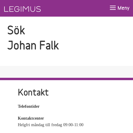
Gå till sökfältet
Gå till huvudinnehåll
Meny
Sök
Johan Falk
Kontakt
Telefontider
Kontaktcenter
Helgfri måndag till fredag 09:00-11:00