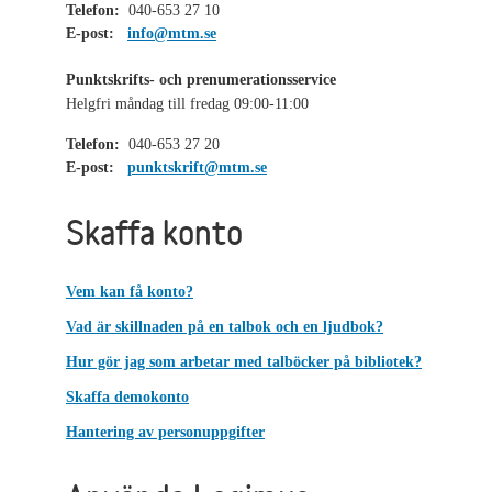
Telefon:
040-653 27 10
E-post:
info@mtm.se
Punktskrifts- och prenumerationsservice
Helgfri måndag till fredag 09:00-11:00
Telefon:
040-653 27 20
E-post:
punktskrift@mtm.se
Skaffa konto
Vem kan få konto?
Vad är skillnaden på en talbok och en ljudbok?
Hur gör jag som arbetar med talböcker på bibliotek?
Skaffa demokonto
Hantering av personuppgifter