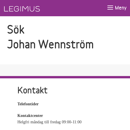
Gå till sökfältet
Gå till huvudinnehåll
Meny
Sök
Johan Wennström
Kontakt
Telefontider
Kontaktcenter
Helgfri måndag till fredag 09:00-11:00