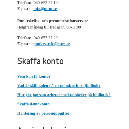
Telefon:
040-653 27 10
E-post:
info@mtm.se
Punktskrifts- och prenumerationsservice
Helgfri måndag till fredag 09:00-11:00
Telefon:
040-653 27 20
E-post:
punktskrift@mtm.se
Skaffa konto
Vem kan få konto?
Vad är skillnaden på en talbok och en ljudbok?
Hur gör jag som arbetar med talböcker på bibliotek?
Skaffa demokonto
Hantering av personuppgifter