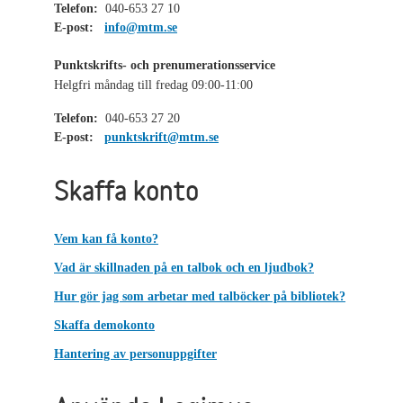
Telefon:
040-653 27 10
E-post:
info@mtm.se
Punktskrifts- och prenumerationsservice
Helgfri måndag till fredag 09:00-11:00
Telefon:
040-653 27 20
E-post:
punktskrift@mtm.se
Skaffa konto
Vem kan få konto?
Vad är skillnaden på en talbok och en ljudbok?
Hur gör jag som arbetar med talböcker på bibliotek?
Skaffa demokonto
Hantering av personuppgifter