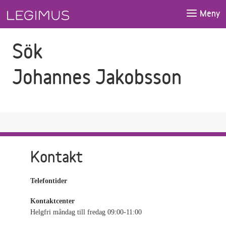
Gå till sökfältet
Gå till huvudinnehåll
Meny
Sök
Johannes Jakobsson
Kontakt
Telefontider
Kontaktcenter
Helgfri måndag till fredag 09:00-11:00