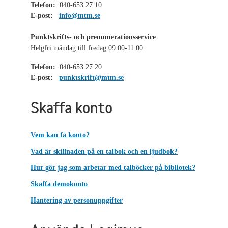
Telefon:
040-653 27 10
E-post:
info@mtm.se
Punktskrifts- och prenumerationsservice
Helgfri måndag till fredag 09:00-11:00
Telefon:
040-653 27 20
E-post:
punktskrift@mtm.se
Skaffa konto
Vem kan få konto?
Vad är skillnaden på en talbok och en ljudbok?
Hur gör jag som arbetar med talböcker på bibliotek?
Skaffa demokonto
Hantering av personuppgifter