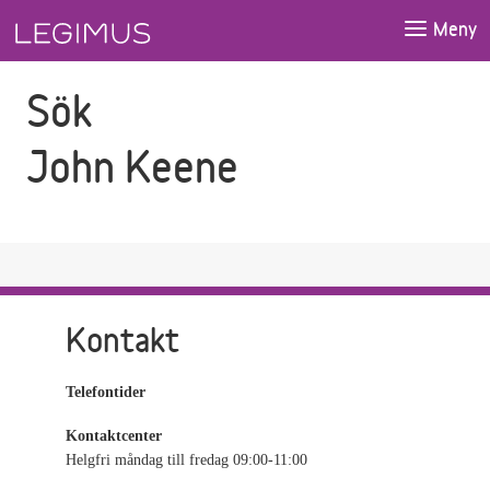
Gå till sökfältet
Gå till huvudinnehåll
Meny
Sök
John Keene
Kontakt
Telefontider
Kontaktcenter
Helgfri måndag till fredag 09:00-11:00