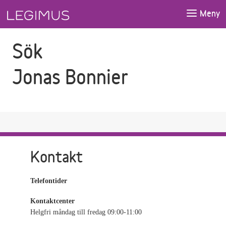
Gå till sökfältet
Gå till huvudinnehåll
Meny
Sök
Jonas Bonnier
Kontakt
Telefontider
Kontaktcenter
Helgfri måndag till fredag 09:00-11:00