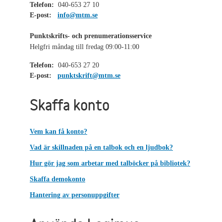
Telefon:
040-653 27 10
E-post:
info@mtm.se
Punktskrifts- och prenumerationsservice
Helgfri måndag till fredag 09:00-11:00
Telefon:
040-653 27 20
E-post:
punktskrift@mtm.se
Skaffa konto
Vem kan få konto?
Vad är skillnaden på en talbok och en ljudbok?
Hur gör jag som arbetar med talböcker på bibliotek?
Skaffa demokonto
Hantering av personuppgifter