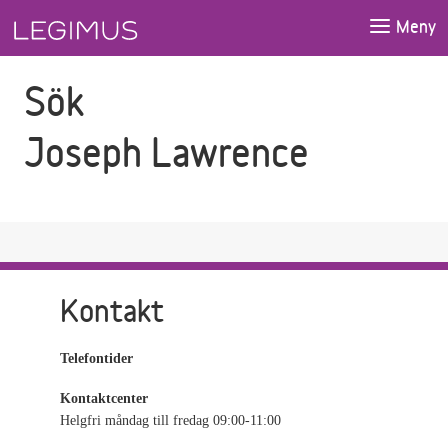
Gå till sökfältet
Gå till huvudinnehåll
Meny
Sök
Joseph Lawrence
Kontakt
Telefontider
Kontaktcenter
Helgfri måndag till fredag 09:00-11:00