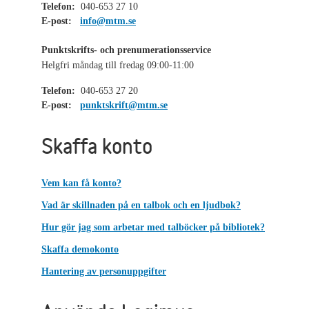
Telefon:
040-653 27 10
E-post:
info@mtm.se
Punktskrifts- och prenumerationsservice
Helgfri måndag till fredag 09:00-11:00
Telefon:
040-653 27 20
E-post:
punktskrift@mtm.se
Skaffa konto
Vem kan få konto?
Vad är skillnaden på en talbok och en ljudbok?
Hur gör jag som arbetar med talböcker på bibliotek?
Skaffa demokonto
Hantering av personuppgifter