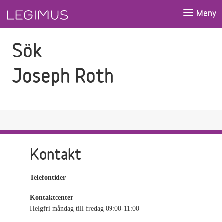
Gå till sökfältet
Gå till huvudinnehåll
Meny
Sök
Joseph Roth
Kontakt
Telefontider
Kontaktcenter
Helgfri måndag till fredag 09:00-11:00