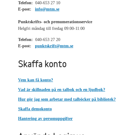
Telefon:
040-653 27 10
E-post:
info@mtm.se
Punktskrifts- och prenumerationsservice
Helgfri måndag till fredag 09:00-11:00
Telefon:
040-653 27 20
E-post:
punktskrift@mtm.se
Skaffa konto
Vem kan få konto?
Vad är skillnaden på en talbok och en ljudbok?
Hur gör jag som arbetar med talböcker på bibliotek?
Skaffa demokonto
Hantering av personuppgifter