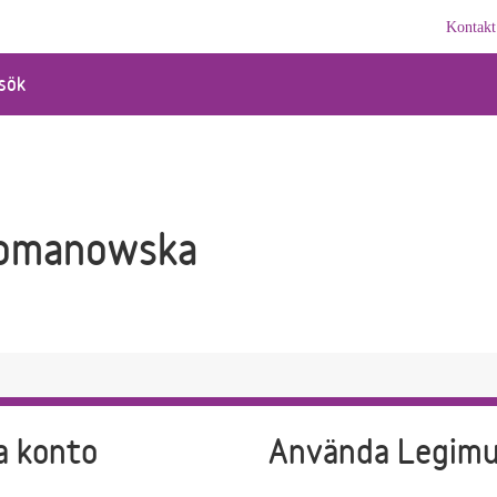
Kontakt
sök
Romanowska
a konto
Använda Legim