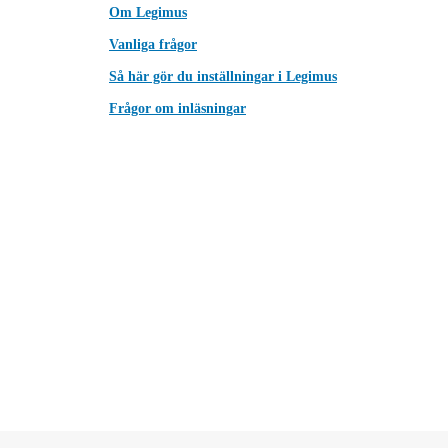
Om Legimus
Vanliga frågor
Så här gör du inställningar i Legimus
Frågor om inläsningar