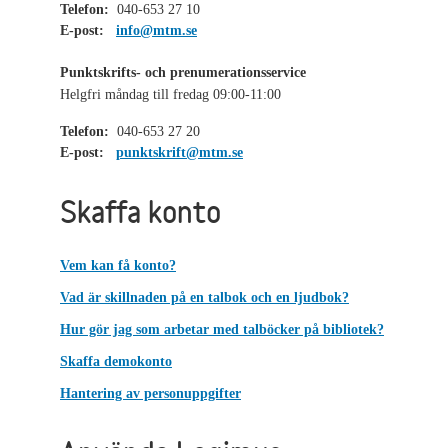
Telefon:
040-653 27 10
E-post:
info@mtm.se
Punktskrifts- och prenumerationsservice
Helgfri måndag till fredag 09:00-11:00
Telefon:
040-653 27 20
E-post:
punktskrift@mtm.se
Skaffa konto
Vem kan få konto?
Vad är skillnaden på en talbok och en ljudbok?
Hur gör jag som arbetar med talböcker på bibliotek?
Skaffa demokonto
Hantering av personuppgifter