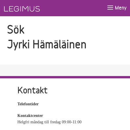
Gå till sökfältet
Gå till huvudinnehåll
Meny
Sök
Jyrki Hämäläinen
Kontakt
Telefontider
Kontaktcenter
Helgfri måndag till fredag 09:00-11:00