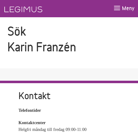
Gå till sökfältet
Gå till huvudinnehåll
Meny
Sök
Karin Franzén
Kontakt
Telefontider
Kontaktcenter
Helgfri måndag till fredag 09:00-11:00