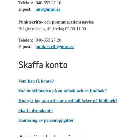
Telefon:
040-653 27 10
E-post:
info@mtm.se
Punktskrifts- och prenumerationsservice
Helgfri måndag till fredag 09:00-11:00
Telefon:
040-653 27 20
E-post:
punktskrift@mtm.se
Skaffa konto
Vem kan få konto?
Vad är skillnaden på en talbok och en ljudbok?
Hur gör jag som arbetar med talböcker på bibliotek?
Skaffa demokonto
Hantering av personuppgifter