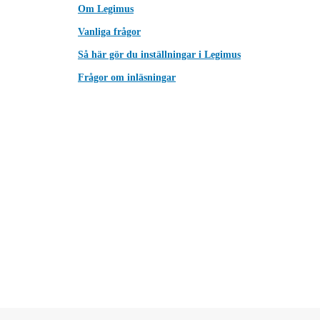
Om Legimus
Vanliga frågor
Så här gör du inställningar i Legimus
Frågor om inläsningar