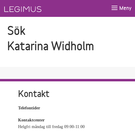
Gå till sökfältet
Gå till huvudinnehåll
Meny
Sök
Katarina Widholm
Kontakt
Telefontider
Kontaktcenter
Helgfri måndag till fredag 09:00-11:00