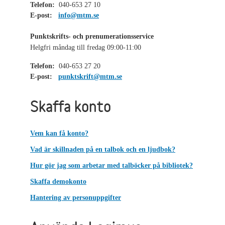
Telefon:
040-653 27 10
E-post:
info@mtm.se
Punktskrifts- och prenumerationsservice
Helgfri måndag till fredag 09:00-11:00
Telefon:
040-653 27 20
E-post:
punktskrift@mtm.se
Skaffa konto
Vem kan få konto?
Vad är skillnaden på en talbok och en ljudbok?
Hur gör jag som arbetar med talböcker på bibliotek?
Skaffa demokonto
Hantering av personuppgifter