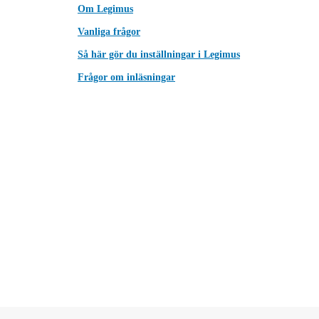
Om Legimus
Vanliga frågor
Så här gör du inställningar i Legimus
Frågor om inläsningar