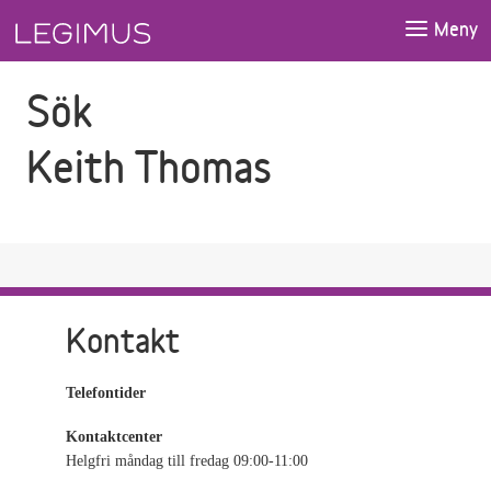
Gå till sökfältet
Gå till huvudinnehåll
Meny
Sök
Keith Thomas
Kontakt
Telefontider
Kontaktcenter
Helgfri måndag till fredag 09:00-11:00