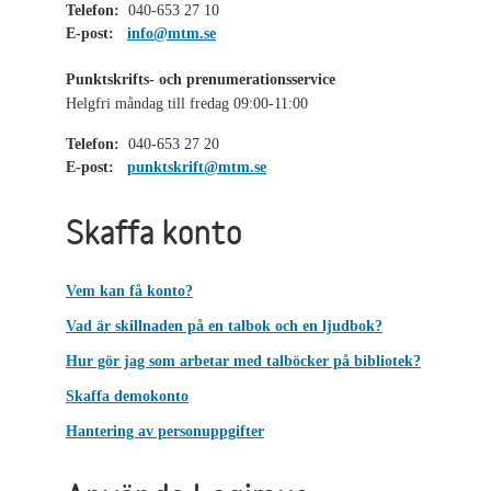
Telefon:
040-653 27 10
E-post:
info@mtm.se
Punktskrifts- och prenumerationsservice
Helgfri måndag till fredag 09:00-11:00
Telefon:
040-653 27 20
E-post:
punktskrift@mtm.se
Skaffa konto
Vem kan få konto?
Vad är skillnaden på en talbok och en ljudbok?
Hur gör jag som arbetar med talböcker på bibliotek?
Skaffa demokonto
Hantering av personuppgifter