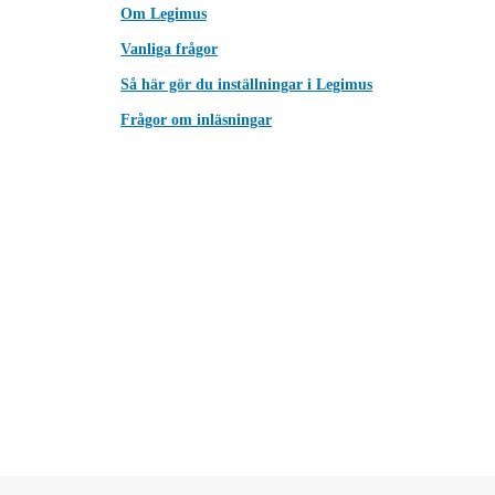
Om Legimus
Vanliga frågor
Så här gör du inställningar i Legimus
Frågor om inläsningar