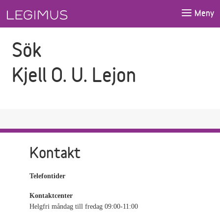
Gå till sökfältet
Gå till huvudinnehåll
Meny
Sök
Kjell O. U. Lejon
Kontakt
Telefontider
Kontaktcenter
Helgfri måndag till fredag 09:00-11:00