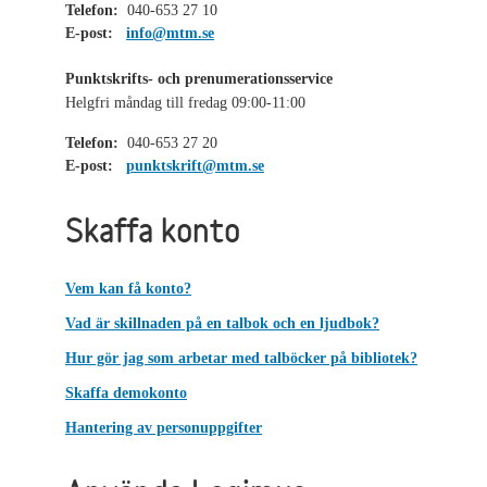
Telefon:
040-653 27 10
E-post:
info@mtm.se
Punktskrifts- och prenumerationsservice
Helgfri måndag till fredag 09:00-11:00
Telefon:
040-653 27 20
E-post:
punktskrift@mtm.se
Skaffa konto
Vem kan få konto?
Vad är skillnaden på en talbok och en ljudbok?
Hur gör jag som arbetar med talböcker på bibliotek?
Skaffa demokonto
Hantering av personuppgifter