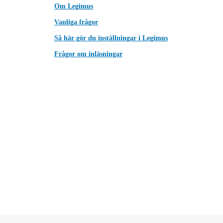
Om Legimus
Vanliga frågor
Så här gör du inställningar i Legimus
Frågor om inläsningar