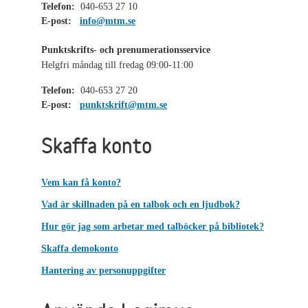
Telefon:
040-653 27 10
E-post:
info@mtm.se
Punktskrifts- och prenumerationsservice
Helgfri måndag till fredag 09:00-11:00
Telefon:
040-653 27 20
E-post:
punktskrift@mtm.se
Skaffa konto
Vem kan få konto?
Vad är skillnaden på en talbok och en ljudbok?
Hur gör jag som arbetar med talböcker på bibliotek?
Skaffa demokonto
Hantering av personuppgifter