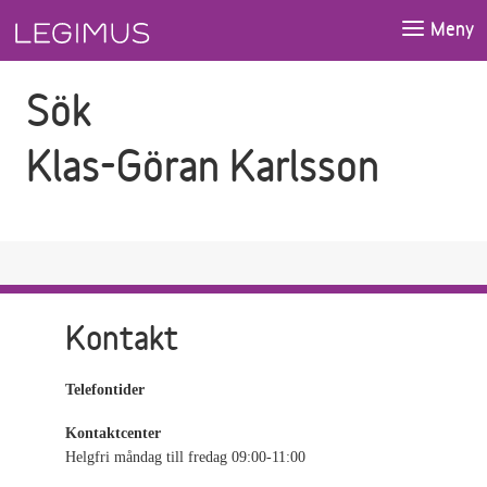
Gå till sökfältet
Gå till huvudinnehåll
Meny
Sök
Klas-Göran Karlsson
Kontakt
Telefontider
Kontaktcenter
Helgfri måndag till fredag 09:00-11:00