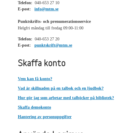
Telefon:
040-653 27 10
E-post:
info@mtm.se
Punktskrifts- och prenumerationsservice
Helgfri måndag till fredag 09:00-11:00
Telefon:
040-653 27 20
E-post:
punktskrift@mtm.se
Skaffa konto
Vem kan få konto?
Vad är skillnaden på en talbok och en ljudbok?
Hur gör jag som arbetar med talböcker på bibliotek?
Skaffa demokonto
Hantering av personuppgifter