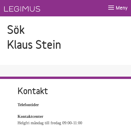
Gå till sökfältet
Gå till huvudinnehåll
Meny
Sök
Klaus Stein
Kontakt
Telefontider
Kontaktcenter
Helgfri måndag till fredag 09:00-11:00