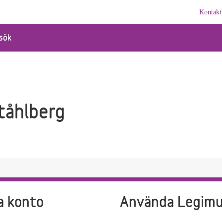
Kontakt
sök
tåhlberg
a konto
Använda Legim