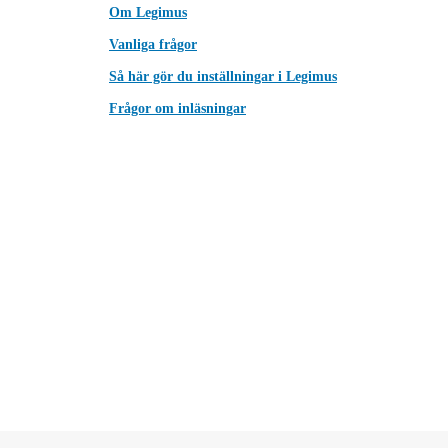
Om Legimus
Vanliga frågor
Så här gör du inställningar i Legimus
Frågor om inläsningar