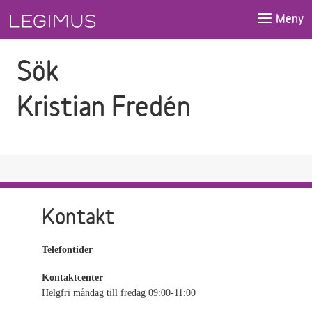
Gå till sökfältet
Gå till huvudinnehåll
Meny
Sök
Kristian Fredén
Kontakt
Telefontider
Kontaktcenter
Helgfri måndag till fredag 09:00-11:00