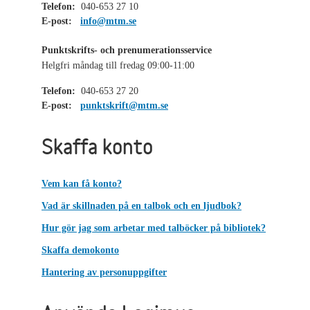
Telefon:
040-653 27 10
E-post:
info@mtm.se
Punktskrifts- och prenumerationsservice
Helgfri måndag till fredag 09:00-11:00
Telefon:
040-653 27 20
E-post:
punktskrift@mtm.se
Skaffa konto
Vem kan få konto?
Vad är skillnaden på en talbok och en ljudbok?
Hur gör jag som arbetar med talböcker på bibliotek?
Skaffa demokonto
Hantering av personuppgifter